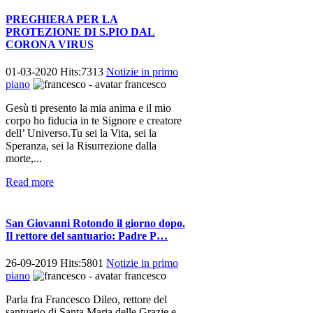
PREGHIERA PER LA
PROTEZIONE DI S.PIO DAL
CORONA VIRUS
01-03-2020 Hits:7313
Notizie in primo
piano
francesco
Gesù ti presento la mia anima e il mio
corpo ho fiducia in te Signore e creatore
dell’ Universo.Tu sei la Vita, sei la
Speranza, sei la Risurrezione dalla
morte,...
Read more
San Giovanni Rotondo il giorno dopo.
Il rettore del santuario: Padre P…
26-09-2019 Hits:5801
Notizie in primo
piano
francesco
Parla fra Francesco Dileo, rettore del
santuario di Santa Maria delle Grazie e