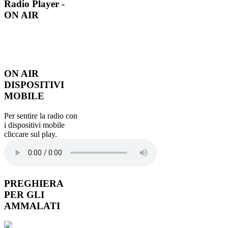
Radio
Player -
ON AIR
ON
AIR
DISPOSITIVI
MOBILE
Per sentire la radio con
i dispositivi mobile
cliccare sul play.
PREGHIERA
PER GLI
AMMALATI