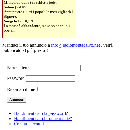
Mi ricordo della tua schietta fede.
Salmo
(Sal 95)
Annunciate a tutti i popoli le meraviglie del
Signore.
Vangelo
Lc 10,1-9
La messe è abbondante, ma sono pochi gli
operai.
Mandaci il tuo annuncio a
info@radiomontecalvo.net
, verrà
pubblicato al più presto!!
Nome utente
Password
Ricordati di me
Hai dimenticato la password?
Hai dimenticato il nome utente?
Crea un account