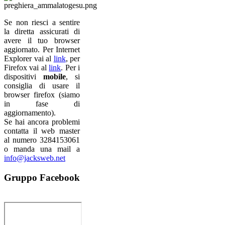
Se non riesci a sentire
la diretta assicurati di
avere il tuo browser
aggiornato. Per Internet
Explorer vai al
link
, per
Firefox vai al
link
. Per i
dispositivi
mobile
, si
consiglia di usare il
browser firefox (siamo
in fase di
aggiornamento).
Se hai ancora problemi
contatta il web master
al numero 3284153061
o manda una mail a
info@jacksweb.net
Gruppo
Facebook