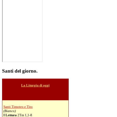
Santi
del giorno.
La Liturgia di oggi
Santi Timoteo e Tito
(Bianco)
I Lettura
2Tm 1,1-8