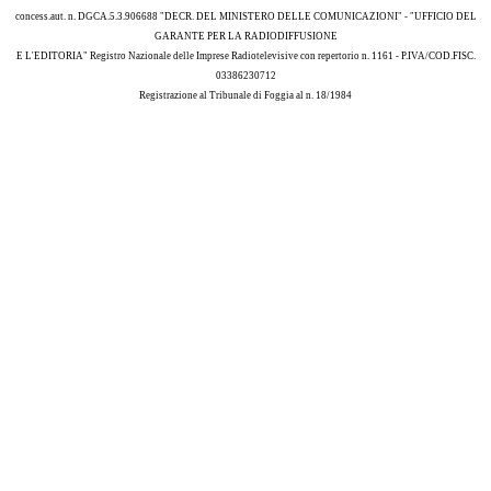
concess.aut. n. DGCA.5.3.906688 "DECR. DEL MINISTERO DELLE COMUNICAZIONI" - "UFFICIO DEL
GARANTE PER LA RADIODIFFUSIONE
E L'EDITORIA" Registro Nazionale delle Imprese Radiotelevisive con repertorio n. 1161 - P.IVA/COD.FISC.
03386230712
Registrazione al Tribunale di Foggia al n. 18/1984