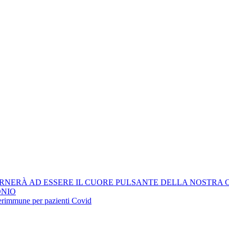
RNERÀ AD ESSERE IL CUORE PULSANTE DELLA NOSTRA 
ONIO
iperimmune per pazienti Covid