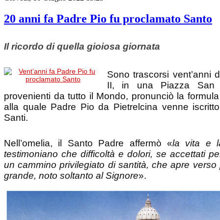
20 anni fa Padre Pio fu proclamato Santo
Il ricordo di quella gioiosa giornata
Sono trascorsi vent’anni
II, in una Piazza San P
provenienti da tutto il Mondo, pronunc
alla quale Padre Pio da Pietrelcina v
Santi.
Nell’omelia, il Santo Padre affermò «
la vita e 
testimoniano che diffic
un cammino privilegiato
grande, noto soltanto al Signore
».