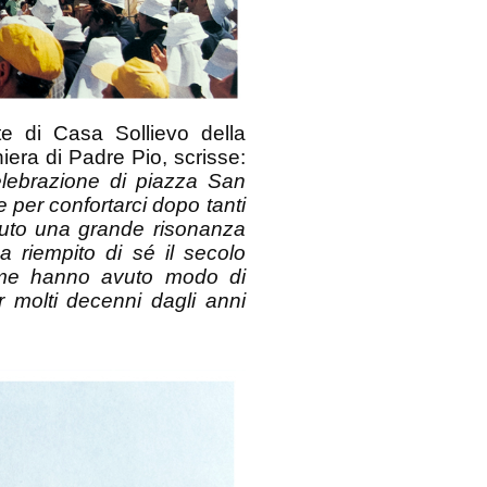
te di Casa Sollievo della
iera di Padre Pio, scrisse:
celebrazione di piazza San
e per confortarci dopo tanti
vuto una grande risonanza
a riempito di sé il secolo
come hanno avuto modo di
er molti decenni dagli anni