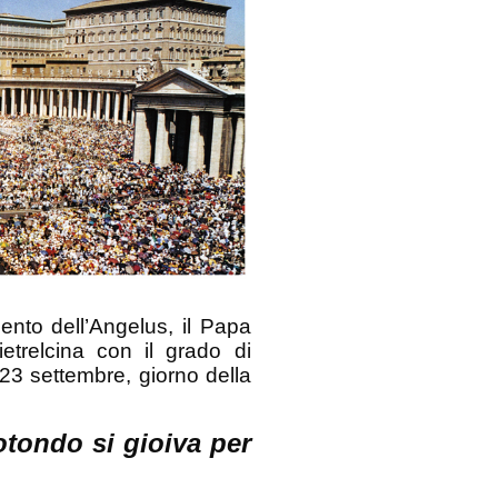
ento dell’Angelus, il Papa
etrelcina con il grado di
 23 settembre, giorno della
tondo si gioiva per