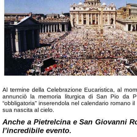
Al termine della Celebrazione Eucaristica, al mom
annunciò la memoria liturgica di San Pio da Pi
“obbligatoria” inserendola nel calendario romano il
sua nascita al cielo.
Anche a Pietrelcina e San Giovanni Ro
l’incredibile evento.