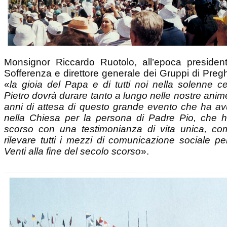
Monsignor Riccardo Ruotolo, all’epoca presiden
Sofferenza e direttore generale dei Gruppi di Pregh
«
la gioia del Papa e di tutti noi nella solenne 
Pietro dovrà durare tanto a lungo nelle nostre anim
anni di attesa di questo grande evento che ha a
nella Chiesa per la persona di Padre Pio, che h
scorso con una testimonianza di vita unica, 
rilevare tutti i mezzi di comunicazione sociale p
Venti alla fine del secolo scorso
».