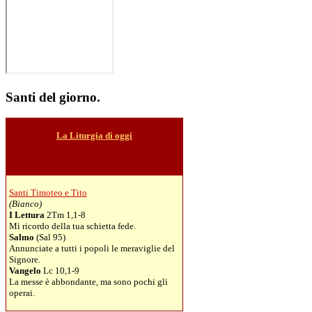
Santi
del giorno.
La Liturgia di oggi
Santi Timoteo e Tito
(Bianco)
I Lettura
2Tm 1,1-8
Mi ricordo della tua schietta fede.
Salmo
(Sal 95)
Annunciate a tutti i popoli le meraviglie del
Signore.
Vangelo
Lc 10,1-9
La messe è abbondante, ma sono pochi gli
operai.