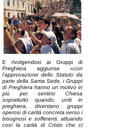
E rivolgendosi ai Gruppi di
Preghiera aggiunse «
con
l’approvazione dello Statuto da
parte della Santa Sede, i Gruppi
di Preghiera hanno un motivo in
più per sentirsi Chiesa
soprattutto quando, uniti in
preghiera, diventano gruppi
operosi di carità concreta verso i
bisognosi e sofferenti, attuando
così la carità di Cristo che ci
spinge in ogni circostanza della